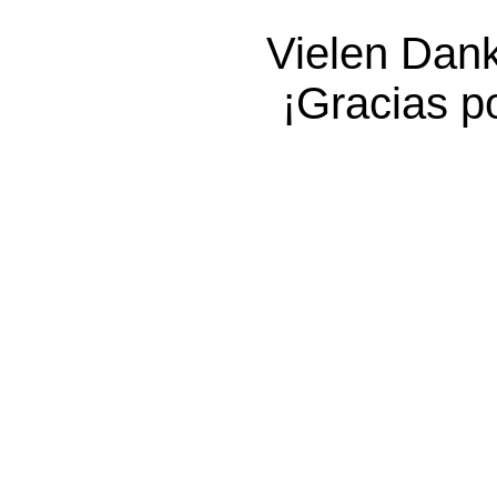
Vielen Dank 
¡Gracias po